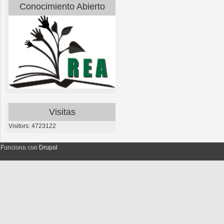
Conocimiento Abierto
Visitas
Visitors: 4723122
Funciona con
Drupal