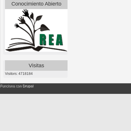
Conocimiento Abierto
Visitas
Visitors: 4718184
Funciona con
Drupal