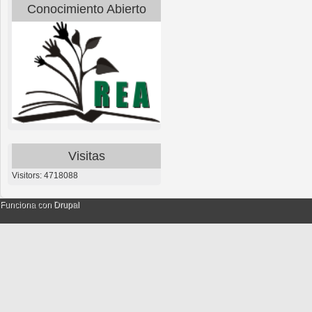
Conocimiento Abierto
Visitas
Visitors: 4718088
Funciona con
Drupal