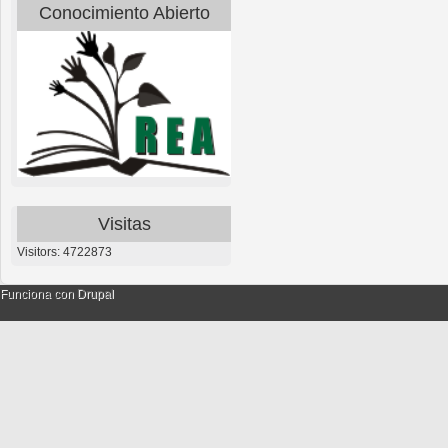
Conocimiento Abierto
Visitas
Visitors: 4722873
Funciona con
Drupal