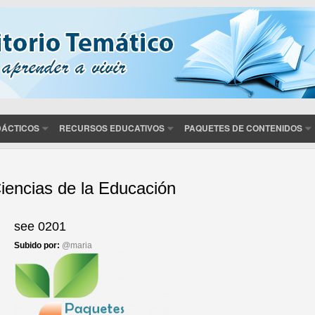
DÁCTICOS
RECURSOS EDUCATIVOS
PAQUETES DE CONTENIDOS
iencias de la Educación
áginas
see 0201
Subido por:
@maria