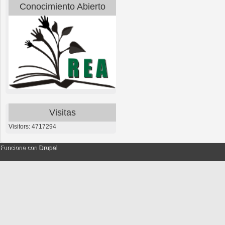
Conocimiento Abierto
Visitas
Visitors: 4717294
Funciona con
Drupal