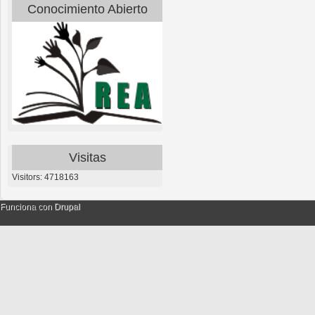
Conocimiento Abierto
Visitas
Visitors: 4718163
Funciona con
Drupal