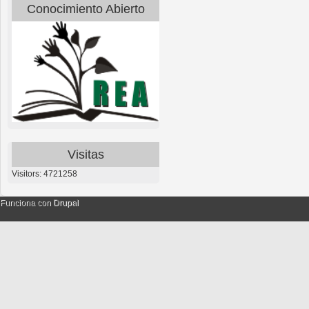
Conocimiento Abierto
Visitas
Visitors: 4721258
Funciona con
Drupal