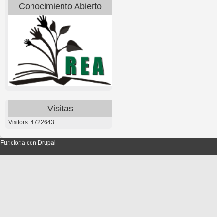
Conocimiento Abierto
Visitas
Visitors: 4722643
Funciona con
Drupal