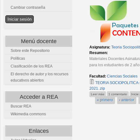
Cambiar contraseña
Menú docente
Asignatura:
Teoria Sociopolit
Sobre este Repositorio
Resumen:
Políticas
Materiales Docentes Asinatura
para los estudiantes de 2 año
Clasificación de los REA
El derecho de autor y los recursos
Facultad:
Ciencias Sociales
educativos abiertos
TEORIA SOCIOPOLITICA-2
2021..zip
sobre Teoria Sociopoliti
Leer más
1 comentario
Inicie
Acceder a REA
« primero
‹ anterior
Buscar REA
Wikimedia commons
Enlaces